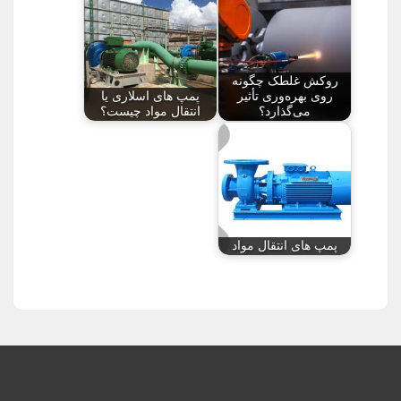
روکش غلطک چگونه
روی بهره‌وری تأثیر
پمپ های اسلاری یا
می‌گذارد؟
انتقال مواد چیست؟
پمپ های انتقال مواد