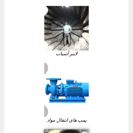
لاینر آسیاب
پمپ های انتقال مواد