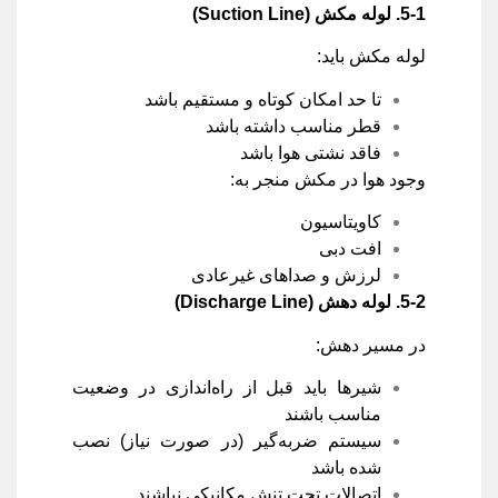
5-1.
لوله مکش
(Suction Line)
لوله مکش باید:
تا حد امکان کوتاه و مستقیم باشد
قطر مناسب داشته باشد
فاقد نشتی هوا باشد
وجود هوا در مکش منجر به:
کاویتاسیون
افت دبی
لرزش و صداهای غیرعادی
5-2.
لوله دهش
(Discharge Line)
در مسیر دهش:
شیرها باید قبل از راه‌اندازی در وضعیت
مناسب باشند
سیستم ضربه‌گیر (در صورت نیاز) نصب
شده باشد
اتصالات تحت تنش مکانیکی نباشند