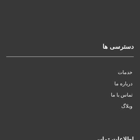
دسترسی ها
خدمات
درباره ما
تماس با ما
وبلاگ
اطلاعات تماس