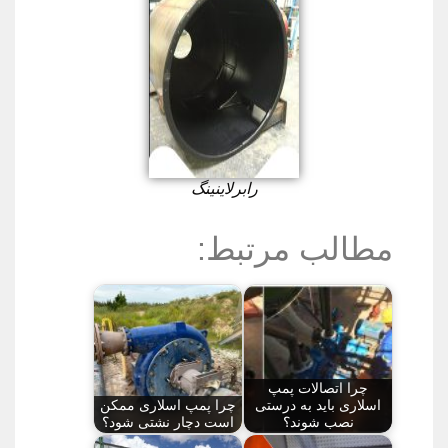
رابرلاینینگ
مطالب مرتبط:
چرا اتصالات پمپ
اسلاری باید به درستی
چرا پمپ اسلاری ممکن
نصب شوند؟
است دچار نشتی شود؟