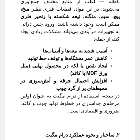
باطله — اغلب از منابع مختلف جمع‌آوری
می‌شوند. در این مواد، قطعات فلزی نظیر
میخ،
پیچ، سیم، منگنه، تیغه شکسته یا زنجیر فلزی
ممکن است وجود داشته باشند. ورود چنین ذراتی
به تجهیزات فرآیندی می‌تواند مشکلات زیادی ایجاد
کند، از جمله:
آسیب شدید به تیغه‌ها و آسیاب‌ها
کاهش عمر دستگاه‌ها و توقف خط تولید
ایجاد نقص یا لکه در محصول نهایی
(
مثل
ورق
MDF
یا کاغذ
)
افزایش احتمال جرقه و آتش‌سوزی در
محیط‌های پر از گرد چوب
در نتیجه، استفاده از درام مگنت به عنوان اولین
مرحله‌ی جداسازی در خطوط تولید چوب و کاغذ،
ضروری و اقتصادی است.
۲
.
ساختار و نحوه عملکرد درام مگنت