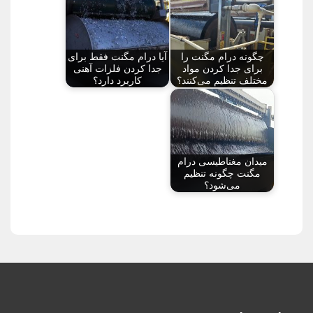
چگونه درام مگنت را
آیا درام مگنت فقط برای
برای جدا کردن مواد
جدا کردن فلزات آهنی
مختلف تنظیم می‌کنند؟
کاربرد دارد؟
میدان مغناطیسی درام
مگنت چگونه تنظیم
می‌شود؟