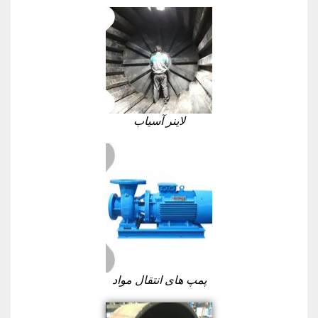
لاینر آسیاب
پمپ های انتقال مواد