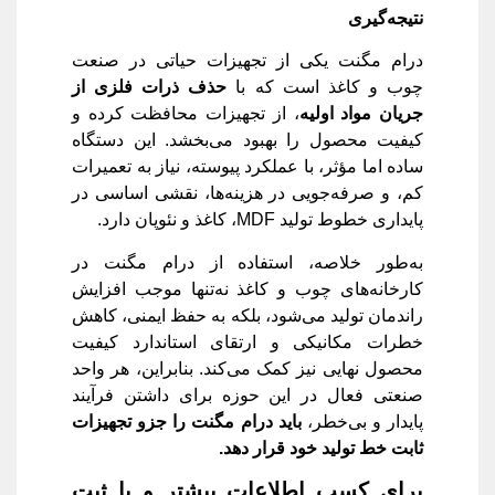
نتیجه‌گیری
درام مگنت یکی از تجهیزات حیاتی در صنعت
چوب و کاغذ است که با
حذف ذرات فلزی از
جریان مواد اولیه
، از تجهیزات محافظت کرده و
کیفیت محصول را بهبود می‌بخشد. این دستگاه
ساده اما مؤثر، با عملکرد پیوسته، نیاز به تعمیرات
کم، و صرفه‌جویی در هزینه‌ها، نقشی اساسی در
پایداری خطوط تولید MDF، کاغذ و نئوپان دارد.
به‌طور خلاصه، استفاده از درام مگنت در
کارخانه‌های چوب و کاغذ نه‌تنها موجب افزایش
راندمان تولید می‌شود، بلکه به حفظ ایمنی، کاهش
خطرات مکانیکی و ارتقای استاندارد کیفیت
محصول نهایی نیز کمک می‌کند. بنابراین، هر واحد
صنعتی فعال در این حوزه برای داشتن فرآیند
پایدار و بی‌خطر،
باید درام مگنت را جزو تجهیزات
ثابت خط تولید خود قرار دهد
.
برای کسب اطلاعات بیشتر و یا ثبت