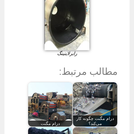
رابرلاینینگ
مطالب مرتبط:
درام مگنت چگونه کار
می‌کند؟
درام مگنت