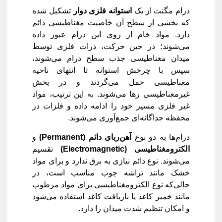
درام مگنت از یک
استوانه فلزی دوار
تشکیل شده
که بخشی از سطح آن خاصیت مغناطیسی دائم
دارد. مواد خام از روی این درام عبور داده
می‌شوند؛ در حین حرکت، ذرات فلزی توسط
میدان مغناطیسی جذب سطح درام می‌شوند،
سپس با چرخش استوانه تا انتهای ناحیه
مغناطیسی حمل می‌گردند و در بخش
غیرمغناطیسی رها می‌شوند. به این ترتیب، مواد
غیر فلزی مسیر خود را ادامه داده و فلزات در
محفظه جداگانه‌ای جمع‌آوری می‌شوند.
درام‌ها به دو نوع
آهن‌ربای دائم
(Permanent)
و
الکترومغناطیسی
(Electromagnetic)
تقسیم
می‌شوند. نوع دائم نیازی به برق ندارد و برای مواد
خشک مانند تراشه چوب مناسب است، در
حالی‌که نوع الکترومغناطیسی برای مواد مرطوب
مانند خمیر کاغذ یا بازیافت کاغذ استفاده می‌شود
و امکان تنظیم شدت میدان را دارد.