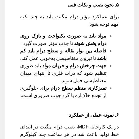
۵
.
نحوه نصب و نکات فنی
برای عملکرد مؤثر درام مگنت باید به چند نکته
مهم توجه شود:
مواد باید به صورت یکنواخت و نازک روی
درام پخش شوند
تا جذب مؤثر صورت گیرد.
فاصله بین نوار نقاله و سطح درام باید کم
باشد
تا نیروی مغناطیسی به‌خوبی عمل کند.
جهت چرخش درام و جریان مواد
باید طوری
تنظیم شود که ذرات فلزی تا انتهای میدان
مغناطیسی حمل شوند.
تمیزکاری منظم سطح درام
برای جلوگیری
از تجمع خاک‌اره یا گرد چوب ضروری است.
۶
.
نمونه عملی از عملکرد
در یک کارخانه MDF، نصب درام مگنت در ابتدای
خط تولید باعث شد در هر ساعت چند کیلوگرم