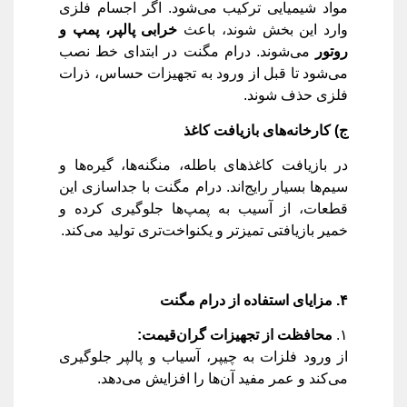
مواد شیمیایی ترکیب می‌شود. اگر اجسام فلزی
وارد این بخش شوند، باعث
خرابی پالپر، پمپ و
روتور
می‌شوند. درام مگنت در ابتدای خط نصب
می‌شود تا قبل از ورود به تجهیزات حساس، ذرات
فلزی حذف شوند.
ج) کارخانه‌های بازیافت کاغذ
در بازیافت کاغذهای باطله، منگنه‌ها، گیره‌ها و
سیم‌ها بسیار رایج‌اند. درام مگنت با جداسازی این
قطعات، از آسیب به پمپ‌ها جلوگیری کرده و
خمیر بازیافتی تمیزتر و یکنواخت‌تری تولید می‌کند.
۴
.
مزایای استفاده از درام مگنت
۱.
محافظت از تجهیزات گران‌قیمت
:
از ورود فلزات به چیپر، آسیاب و پالپر جلوگیری
می‌کند و عمر مفید آن‌ها را افزایش می‌دهد.