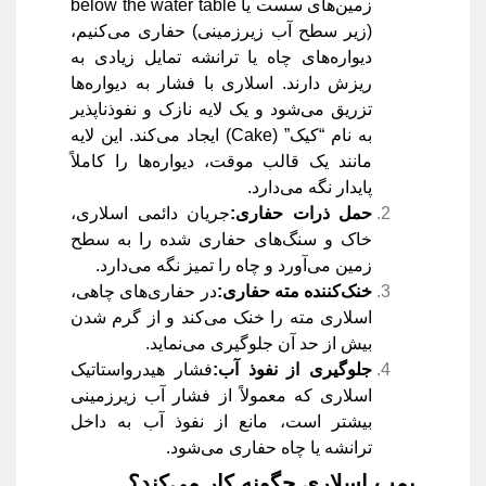
زمین‌های سست یا below the water table
(زیر سطح آب زیرزمینی) حفاری می‌کنیم،
دیواره‌های چاه یا ترانشه تمایل زیادی به
ریزش دارند. اسلاری با فشار به دیواره‌ها
تزریق می‌شود و یک لایه نازک و نفوذناپذیر
به نام “کیک” (Cake) ایجاد می‌کند. این لایه
مانند یک قالب موقت، دیواره‌ها را کاملاً
پایدار نگه می‌دارد.
حمل ذرات حفاری
:
جریان دائمی اسلاری،
خاک و سنگ‌های حفاری شده را به سطح
زمین می‌آورد و چاه را تمیز نگه می‌دارد.
خنک‌کننده مته حفاری
:
در حفاری‌های چاهی،
اسلاری مته را خنک می‌کند و از گرم شدن
بیش از حد آن جلوگیری می‌نماید.
جلوگیری از نفوذ آب
:
فشار هیدرواستاتیک
اسلاری که معمولاً از فشار آب زیرزمینی
بیشتر است، مانع از نفوذ آب به داخل
ترانشه یا چاه حفاری می‌شود.
پمپ اسلاری چگونه کار می‌کند؟