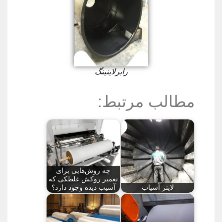
رابرلاینینگ
مطالب مرتبط:
چه روش‌هایی برای
تعمیر روکش غلطکی که
لاینر آسیاب
آسیب ‌دیده وجود دارد؟