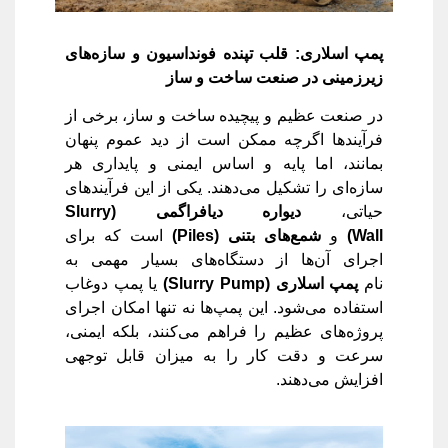
پمپ اسلاری: قلب تپنده فونداسیون و سازه‌های
زیرزمینی در صنعت ساخت و ساز
در صنعت عظیم و پیچیده ساخت و ساز، برخی از
فرآیندها اگرچه ممکن است از دید عموم پنهان
بمانند، اما پایه و اساس ایمنی و پایداری هر
سازه‌ای را تشکیل می‌دهند. یکی از این فرآیندهای
حیاتی،
دیواره دیافراگمی
(Slurry
Wall)
و
شمع‌های بتنی
(Piles)
است که برای
اجرای آن‌ها از دستگاه‌های بسیار مهمی به
نام
پمپ اسلاری
(Slurry Pump)
یا پمپ دوغاب
استفاده می‌شود. این پمپ‌ها نه تنها امکان اجرای
پروژه‌های عظیم را فراهم می‌کنند، بلکه ایمنی،
سرعت و دقت کار را به میزان قابل توجهی
افزایش می‌دهند.