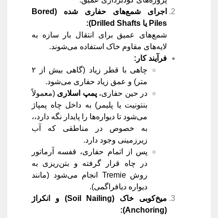
اجرای شمع‌های حفاری شده
(Bored
Piles
یا
Drilled Shafts):
شمع‌های عمیق برای انتقال بار سازه به
لایه‌های مقاوم خاک استفاده می‌شوند.
فرآیند کار
:
چاهی با قطر زیاد (گاهی بیش از ۲
متر) و عمق زیاد حفاری می‌شود.
در حین حفاری،
پمپ اسلاری
(معمولاً
بنتونیت یا پلیمر) به داخل چاه پمپاژ
می‌شود تا دیواره‌ها را پایدار نگه دارد،،
به خصوص در مناطقی که آب
زیرزمینی وجود دارد.
پس از اتمام حفاری، قفسه آرماتور
در چاه قرار گرفته و بتن‌ریزی به
روش Tremie انجام می‌شود (مانند
دیواره دیافراگمی).
میخ‌کوبی خاک
(Soil Nailing)
و انکراژ
(Anchoring):