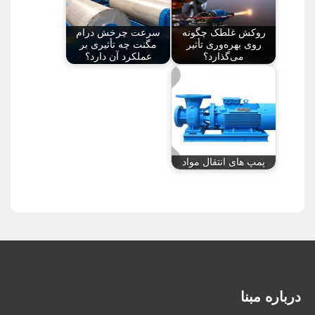
روکش غلطک چگونه
سرعت چرخش درام
روی بهره‌وری تأثیر
مگنت چه تأثیری بر
می‌گذارد؟
عملکرد آن دارد؟
پمپ های انتقال مواد
درباره مبنا