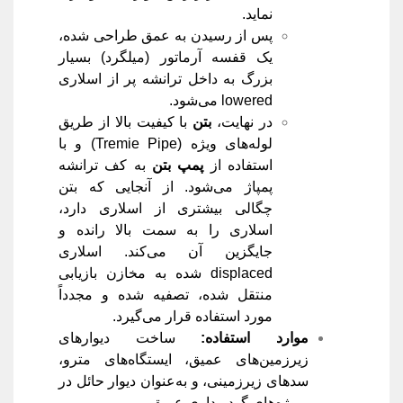
نماید.
پس از رسیدن به عمق طراحی شده،
یک قفسه آرماتور (میلگرد) بسیار
بزرگ به داخل ترانشه پر از اسلاری
lowered می‌شود.
در نهایت،
بتن
با کیفیت بالا از طریق
لوله‌های ویژه (Tremie Pipe) و با
استفاده از
پمپ بتن
به کف ترانشه
پمپاژ می‌شود. از آنجایی که بتن
چگالی بیشتری از اسلاری دارد،
اسلاری را به سمت بالا رانده و
جایگزین آن می‌کند. اسلاری
displaced شده به مخازن بازیابی
منتقل شده، تصفیه شده و مجدداً
مورد استفاده قرار می‌گیرد.
موارد استفاده
:
ساخت دیوارهای
زیرزمین‌های عمیق، ایستگاه‌های مترو،
سدهای زیرزمینی، و به‌عنوان دیوار حائل در
پروژه‌های گودبرداری عمیق.