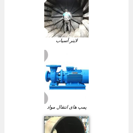
لاینر آسیاب
پمپ های انتقال مواد