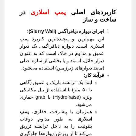
کاربردهای اصلی
پمپ اسلاری
در
ساخت و ساز
اجرای دیواره دیافراگمی
(Slurry Wall):
این مهم‌ترین و پیچیده‌ترین کاربرد پمپ
اسلاری است. دیواره دیافراگمی یک دیوار
عمیق و مداوم در خاک است که به عنوان
دیوار حائل، آب‌بند و یا بخشی از سازه اصلی
(مانند دیوارهای زیرزمین) استفاده می‌شود.
فرآیند کار
:
ابتدا یک ترانشه باریک و عمیق (گاهی
تا ۵۰ متر) با استفاده از بیل مکانیکی
ویژه (Hydrofraise) یا grab حفاری
می‌شود.
همزمان با پیشرفت حفاری،
پمپ
اسلاری
به طور مداوم دوغاب
بنتونیت را به داخل ترانشه تزریق
می‌کند تا از ریزش دیواره‌ها جلوگیری