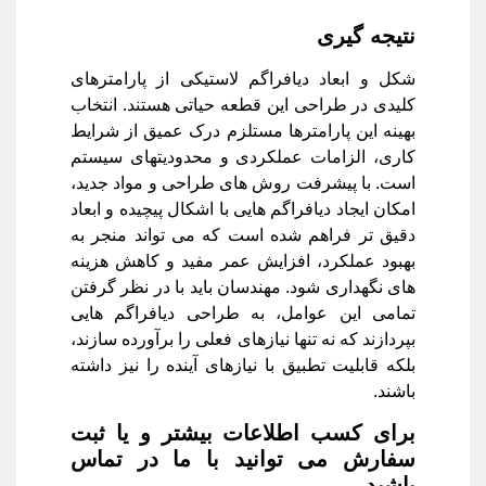
نتیجه گیری
شکل و ابعاد دیافراگم لاستیکی از پارامترهای
کلیدی در طراحی این قطعه حیاتی هستند. انتخاب
بهینه این پارامترها مستلزم درک عمیق از شرایط
کاری، الزامات عملکردی و محدودیتهای سیستم
است. با پیشرفت روش های طراحی و مواد جدید،
امکان ایجاد دیافراگم هایی با اشکال پیچیده و ابعاد
دقیق تر فراهم شده است که می تواند منجر به
بهبود عملکرد، افزایش عمر مفید و کاهش هزینه
های نگهداری شود. مهندسان باید با در نظر گرفتن
تمامی این عوامل، به طراحی دیافراگم هایی
بپردازند که نه تنها نیازهای فعلی را برآورده سازند،
بلکه قابلیت تطبیق با نیازهای آینده را نیز داشته
باشند.
برای کسب اطلاعات بیشتر و یا ثبت
سفارش می توانید با ما در تماس
باشید.