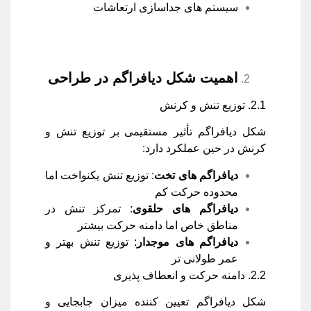
سیستم های جداسازی ارتعاشات
اهمیت شکل دیافراگم در طراحی
2.1. توزیع تنش و کرنش
شکل دیافراگم تأثیر مستقیمی بر توزیع تنش و
کرنش در حین عملکرد دارد:
دیافراگم های تخت
: توزیع تنش یکنواخت اما
محدوده حرکت کم
دیافراگم های حلقوی
: تمرکز تنش در
مناطق خاص اما دامنه حرکت بیشتر
دیافراگم های موجدار
: توزیع تنش بهتر و
عمر طولانی تر
2.2. دامنه حرکت و انعطاف پذیری
شکل دیافراگم تعیین کننده میزان جابجایی و