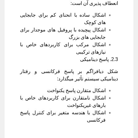
انعطاف پذیری آن است:
اشکال ساده با انحنای کم برای جابجایی
های کوچک
اشکال پیچیده با پروفیل های موجدار برای
جابجایی های بزرگ
اشکال مرکب برای کاربردهای خاص با
نیازهای ترکیبی
2.3. پاسخ دینامیکی
شکل دیافراگم بر پاسخ فرکانسی و رفتار
دینامیکی سیستم تأثیر میگذارد:
اشکال متقارن پاسخ یکنواخت
اشکال نامتقارن برای کاربردهای خاص با
بارهای غیریکنواخت
اشکال با هندسه متغیر برای کنترل پاسخ
فرکانسی