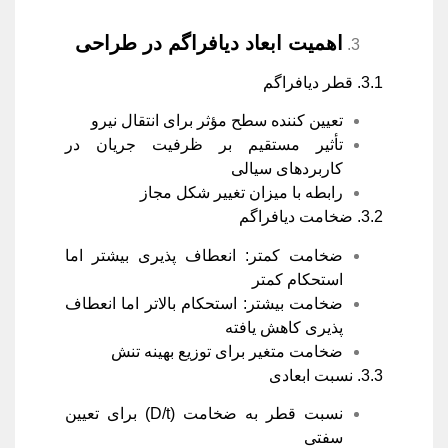
اهمیت ابعاد دیافراگم در طراحی
3.1. قطر دیافراگم
تعیین کننده سطح مؤثر برای انتقال نیرو
تأثیر مستقیم بر ظرفیت جریان در
کاربردهای سیالی
رابطه با میزان تغییر شکل مجاز
3.2. ضخامت دیافراگم
ضخامت کمتر: انعطاف پذیری بیشتر اما
استحکام کمتر
ضخامت بیشتر: استحکام بالاتر اما انعطاف
پذیری کاهش یافته
ضخامت متغیر برای توزیع بهینه تنش
3.3. نسبت ابعادی
نسبت قطر به ضخامت (D/t) برای تعیین
سفتی