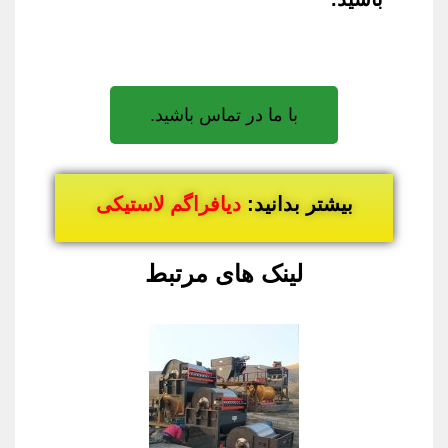
با ما در تماس باشید.
بیشتر بدانید:
دیافراگم لاستیکی
لینک های مرتبط