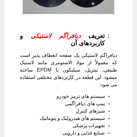
تعریف
دیافراگم لاستیکی
و
کاربردهای آن
دیافراگم لاستیکی یک صفحه انعطاف پذیر است
که معمولاً از مواد الاستومری مانند لاستیک
طبیعی، نیتریل، سیلیکون یا EPDM ساخته
میشود. این قطعه در کاربردهای مختلفی استفاده
می شود:
سیستم های ترمز خودرو
پمپ های دیافراگمی
شیرهای کنترل
سیستم های هیدرولیک و پنوماتیک
تجهیزات پزشکی
صنایع غذایی و دارویی