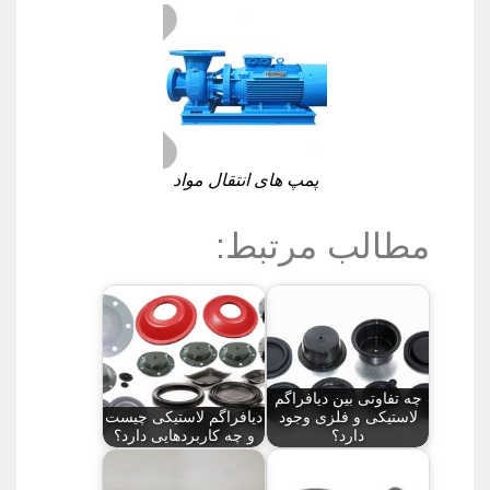
پمپ های انتقال مواد
مطالب مرتبط:
چه تفاوتی بین دیافراگم
لاستیکی و فلزی وجود
دیافراگم لاستیکی چیست
دارد؟
و چه کاربردهایی دارد؟