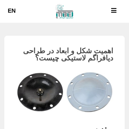
EN
اهمیت شکل و ابعاد در طراحی
دیافراگم لاستیکی چیست؟
مقدمه