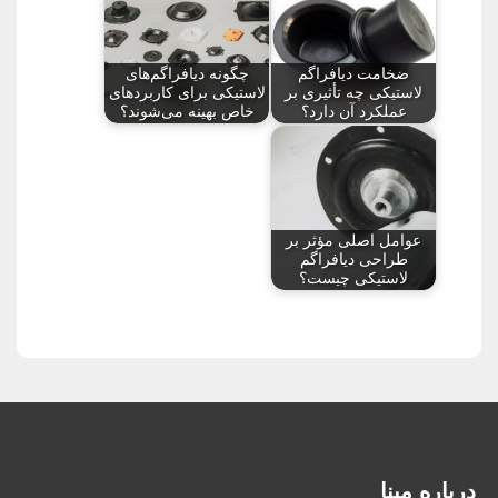
ضخامت دیافراگم
چگونه دیافراگم‌های
لاستیکی چه تأثیری بر
لاستیکی برای کاربردهای
عملکرد آن دارد؟
خاص بهینه می‌شوند؟
عوامل اصلی مؤثر بر
طراحی دیافراگم
لاستیکی چیست؟
درباره مبنا