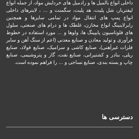
داخلی انواع بالمیل ها و رادمیل های خردایش مواد، از جمله انواع
لیفتربار، شل پلیت، هد پلیت، سگمنت و … ، لاینرهای داخلی
انواع پمپ های انتقال مواد در تمامی سایزها و همچنین
رابرلاینینگ انواع مخازن، غلطک ها و درام های صنعتی، سلول
های فلوتاسیون پایپینگ ها، ولوها و … مورد استفاده در خطوط
فرآوری و تولید معادن و صنایع معدنی (اعم از سنگ آهن و سایر
فلزات غیرآهنی)، صنایع کاشی و سرامیک، صنایع فولاد، صنایع
ریلی، بنادر و کشتیرانی، صنایع نفت، گاز و پتروشیمی، صنایع
چاپ و بسته بندی، صنایع نساجی و … را فراهم نموده است.
دسترسی ها