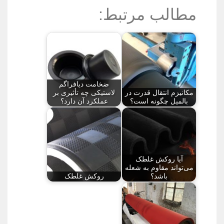
مطالب مرتبط:
ضخامت دیافراگم
مکانیزم انتقال قدرت در
لاستیکی چه تأثیری بر
بالمیل چگونه است؟
عملکرد آن دارد؟
آیا روکش غلطک
می‌تواند مقاوم به شعله
باشد؟
روکش غلطک