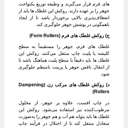
‌های فرم قرار می‌گیرند و وظیفه توزیع یکنواخت
جوهر را بر عهده دارند. روکش این غلطک‌ ها باید از
انعطاف‌پذیری بالایی برخوردار باشد تا از ایجاد
ناهمگونی در پوشش جوهر جلوگیری کند.
ج) روکش غلطک‌ های فرم
(Form Rollers)
غلطک ‌های فرم، جوهر را مستقیماً به سطح
کلیشه یا پلیت چاپ منتقل می‌کنند. روکش این
غلطک ‌ها باید دقیقاً با سطح پلیت هماهنگ باشد تا
از انتقال ناقص جوهر یا پرینت نامنظم جلوگیری
شود.
د) روکش غلطک‌ های مرکب ‌زن
(Dampening
Rollers)
در چاپ افست، علاوه بر جوهر، از محلول
مرطوب‌کننده نیز استفاده می‌شود. روکش این
غلطک ‌ها باید بتواند هم آب و هم جوهر را به‌صورت
متعادل منتقل کند تا از اختلال در فرآیند چاپ