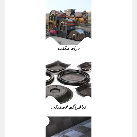
درام مگنت
دیافراگم لاستیکی