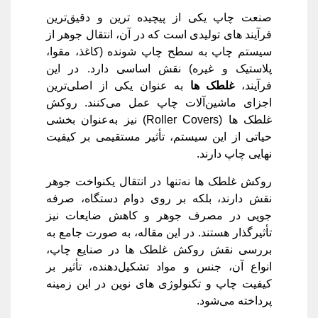
صنعت چاپ یکی از پیچیده ‌ترین و دقیق‌ترین
فرآیند های تولیدی است که در آن، انتقال جوهر از
سیستم چاپ به سطح چاپ ‌شونده (کاغذ، مقوا،
پلاستیک و غیره) نقش اساسی دارد. در این
فرآیند،
غلطک ‌ها
به عنوان یکی از اصلی‌ترین
اجزای ماشین‌آلات چاپ عمل می‌کنند. روکش
غلطک ‌ها (Roller Covers) نیز به‌عنوان بخشی
حیاتی از این سیستم، تأثیر مستقیمی بر کیفیت
نهایی چاپ دارند.
روکش غلطک ‌ها نه‌تنها در انتقال یکنواخت جوهر
نقش دارند، بلکه بر روی دوام دستگاه، صرفه‌
جویی در مصرف جوهر و کاهش ضایعات نیز
تأثیرگذار هستند. در این مقاله، به ‌صورت جامع به
بررسی نقش روکش غلطک ‌ها در صنایع چاپ،
انواع آن، جنس و مواد تشکیل‌دهنده، تأثیر بر
کیفیت چاپ و تکنولوژی‌ های نوین در این زمینه
پرداخته می‌شود.