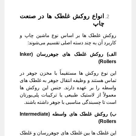
انواع روکش غلطک‌ ها در صنعت
چاپ
روکش غلطک ‌ها بر اساس نوع ماشین چاپ و
کاربرد آن به چند دسته اصلی تقسیم می‌شوند:
الف) روکش غلطک ‌های جوهررسان
(Inker
Rollers)
این نوع روکش ‌ها مستقیماً با مخزن جوهر در
تماس هستند و وظیفه انتقال جوهر به غلطک ‌های
واسطه را بر عهده دارند. جنس این روکش ‌ها
معمولاً از لاستیک طبیعی یا ترکیبات پلی‌یورتان
است تا چسبندگی مناسبی با جوهر داشته باشند.
ب) روکش غلطک‌ های واسطه
(Intermediate
Rollers)
این غلطک ‌ها بین غلطک‌ های جوهررسان و غلطک