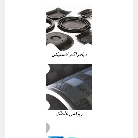
دیافراگم لاستیکی
روکش غلطک