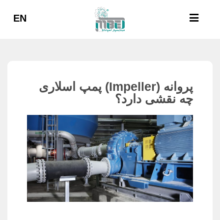
EN
پروانه (Impeller) پمپ اسلاری
چه نقشی دارد؟