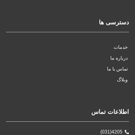
دسترسی ها
خدمات
درباره ما
تماس با ما
وبلاگ
اطلاعات تماس
4205(031)