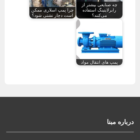
چه صنایعی بیشتر از
رابرلاینینگ استفاده
چرا پمپ اسلاری ممکن
می‌کنند؟
است دچار نشتی شود؟
پمپ های انتقال مواد
درباره مبنا