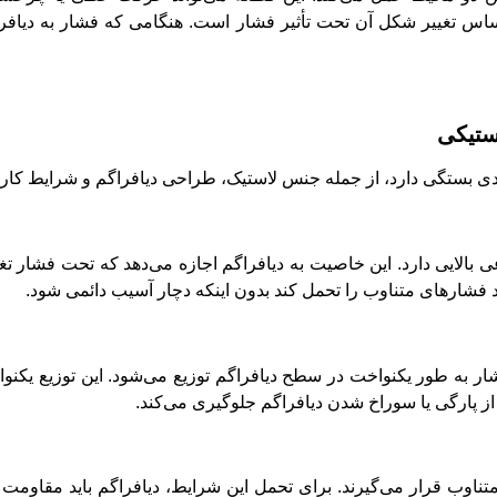
ساس تغییر شکل آن تحت تأثیر فشار است. هنگامی که فشار به دیافر
ستیکی
 بستگی دارد، از جمله جنس لاستیک، طراحی دیافراگم و شرایط کاری. د
 بالایی دارد. این خاصیت به دیافراگم اجازه می‌دهد که تحت فشار تغ
د فشارهای متناوب را تحمل کند بدون اینکه دچار آسیب دائمی شود.
ار به طور یکنواخت در سطح دیافراگم توزیع می‌شود. این توزیع یکن
از پارگی یا سوراخ شدن دیافراگم جلوگیری می‌کند.
ناوب قرار می‌گیرند. برای تحمل این شرایط، دیافراگم باید مقاومت با