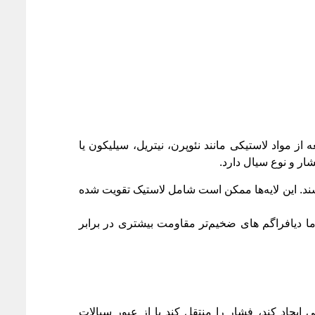
ز مواد لاستیکی مانند نئوپرن، نیتریل، سیلیکون یا
ند. این لایه‌ها ممکن است شامل لاستیک تقویت‌ شده
ا دیافراگم‌ های ضخیم‌تر مقاومت بیشتری در برابر
یجاد کند، فشار را منتقل کند یا از عبور سیالات