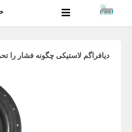
خ
دیافراگم لاستیکی چگونه فشار را تح