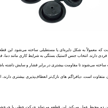
که معمولاً به شکل دایره‌ای یا مستطیلی ساخته می‌شود. این قطعه ا
یه ساخته می‌شوند تا مقاومت بیشتری در برابر فشار و سایش داشته باش
متفاوت است. دیافراگم‌ های نازک‌تر انعطاف‌پذیری بیشتری دارند، ام
ین دو محیط عمل می‌کند. این قطعه می‌تواند حرکت خطی یا چرخشی ا