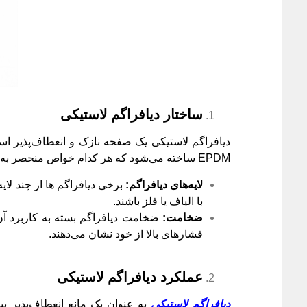
ساختار دیافراگم لاستیکی
دیافراگم لاستیکی یک صفحه نازک و انعطاف‌پذیر است 
EPDM ساخته می‌شود که هر کدام خواص منحصر به فردی دارند. انتخاب جنس لاستیک بستگی به شرایط کاری مانند دما، فشار و نوع سیال دارد.
لایه‌های دیافراگم
:
برخی دیافراگم ‌ها از چند لا
با الیاف یا فلز باشند.
ضخامت
:
ضخامت دیافراگم بسته به کاربرد آن 
فشارهای بالا از خود نشان می‌دهند.
عملکرد دیافراگم لاستیکی
دیافراگم لاستیکی
به عنوان یک مانع انعطاف‌پذیر ب