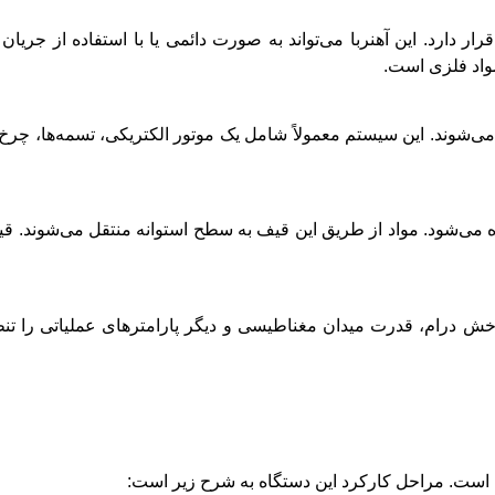
رار دارد. این آهنربا می‌تواند به صورت دائمی یا با استفاده از جری
مواد فلزی است.
‌شوند. این سیستم معمولاً شامل یک موتور الکتریکی، تسمه‌ها، چرخ‌
ه می‌شود. مواد از طریق این قیف به سطح استوانه منتقل می‌شوند. ق
رام، قدرت میدان مغناطیسی و دیگر پارامترهای عملیاتی را تنظیم
است. مراحل کارکرد این دستگاه به شرح زیر است: